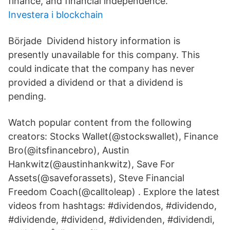
finance, and financial independence.
Investera i blockchain
Började Dividend history information is
presently unavailable for this company. This
could indicate that the company has never
provided a dividend or that a dividend is
pending.
Watch popular content from the following
creators: Stocks Wallet(@stockswallet), Finance
Bro(@itsfinancebro), Austin
Hankwitz(@austinhankwitz), Save For
Assets(@saveforassets), Steve Financial
Freedom Coach(@calltoleap) . Explore the latest
videos from hashtags: #dividendos, #dividendo,
#dividende, #dividend, #dividenden, #dividendi,