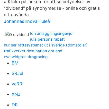
# Klicka på länken för att se betydelser av
"dividend" på synonymer.se - online och gratis
att använda.
Johannes lindvall luleå
lon anlaggningsingenjor
jula personalrabatt
hur ser rättssystemet ut i sverige (domstolar)
trafikverket destination gotland
eva widgren dragracing
BM
SRJul
vcRR
XNJ
DR