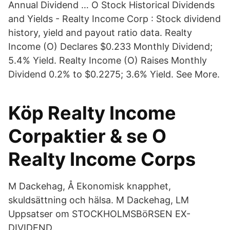
Annual Dividend … O Stock Historical Dividends
and Yields - Realty Income Corp : Stock dividend
history, yield and payout ratio data. Realty
Income (O) Declares $0.233 Monthly Dividend;
5.4% Yield. Realty Income (O) Raises Monthly
Dividend 0.2% to $0.2275; 3.6% Yield. See More.
Köp Realty Income
Corpaktier & se O
Realty Income Corps
M Dackehag, Å Ekonomisk knapphet,
skuldsättning och hälsa. M Dackehag, LM
Uppsatser om STOCKHOLMSBöRSEN EX-
DIVIDEND.