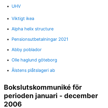
UHV
Viktigt ikea
Alpha helix structure
Pensionsutbetalningar 2021
Abby poblador
Olle haglund göteborg
Ålstens plåtslageri ab
Bokslutskommuniké för
perioden januari - december
2006